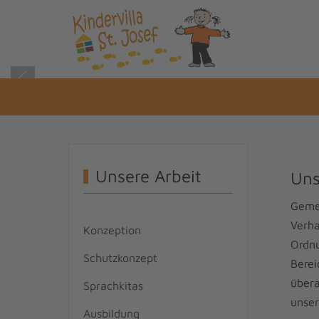
Unsere Arbeit
Uns
Geme
Verha
Konzeption
Ordnu
Schutzkonzept
Bere
übera
Sprachkitas
unser
Ausbildung