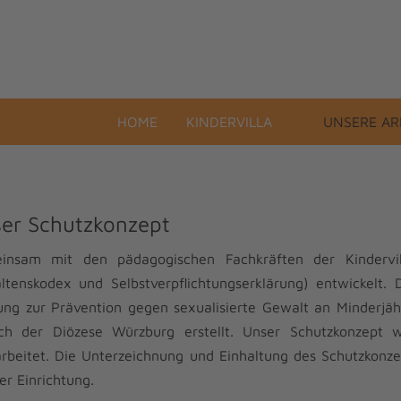
HOME
KINDERVILLA
UNSERE AR
er Schutzkonzept
insam mit den pädagogischen Fachkräften der Kindervil
ltenskodex und Selbstverpflichtungserklärung) entwickelt
ng zur Prävention gegen sexualisierte Gewalt an Minderjä
ich der Diözese Würzburg erstellt. Unser Schutzkonzept 
rbeitet. Die Unterzeichnung und Einhaltung des Schutzkonzep
er Einrichtung.