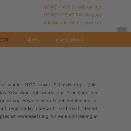
09369 / 405 (Kindergarten)
09369 / 98 47 318 (Krippe)
info@kindervilla-st-josef.de
BEIT
NEWS
ANMELDUNG
la wurde 2020 unser Schutzkonzept (inkl.
. Das Schutzkonzept wurde auf Grundlage der
hrigen und Erwachsenen Schutzbefohlenen im
wird regelmäßig überprüft und nach Bedarf
tes ist Voraussetzung für eine Einstellung in