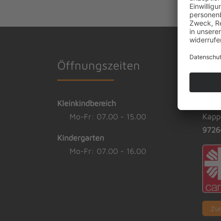
Öffnungszeiten
Trä
Kleinkindbereich
Elisa
Mo-Fr: 07.00 - 15.00
Kapp
9726
Kindergarten
Mo-Fr: 07.00 - 16.00
Zu