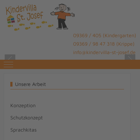
09369 / 405 (Kindergarten)
09369 / 98 47 318 (Krippe)
info@kindervilla-st-josef.de
Mobile Menu Toggle
Unsere Arbeit
Konzeption
Schutzkonzept
Sprachkitas