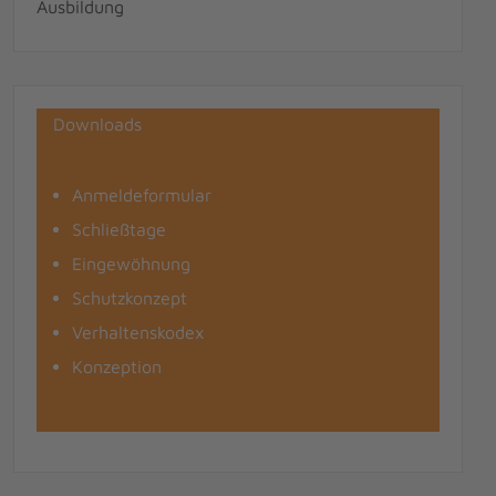
Ausbildung
Downloads
Anmeldeformular
Schließtage
Eingewöhnung
Schutzkonzept
Verhaltenskodex
Konzeption