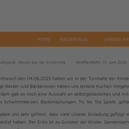
HOME
KINDERVILLA
UNSERE AR
ategorie:
Neues aus der Kindervilla
Veröffentlicht: 11. Juni 2025
ttwoch den 04.06.2025 haben wir in der Turnhalle der Kinder
ige Bäcker und Bäckerinnen haben uns leckere Kuchen mitgebr
dem gab es noch eine Auswahl an selbstgebastelten und mit
s Schwimmkerzen, Backmischungen, Tic Tac Toe Spiele, gehäk
aben uns sehr gefreut, dass viele unserer Einladung gefolgt s
stützt haben. Der Erlös ist zu Gunsten der Kinder. Gemeinsa