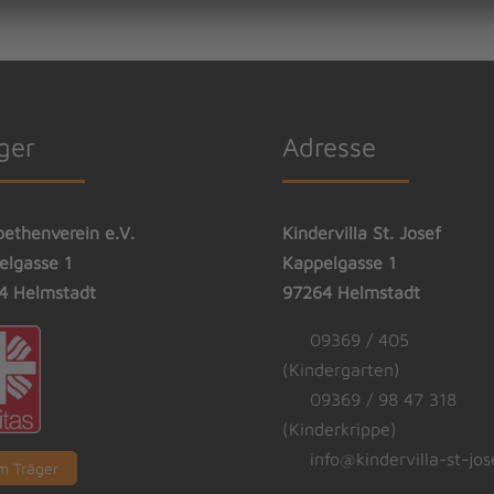
ger
Adresse
bethenverein e.V.
Kindervilla St. Josef
elgasse 1
Kappelgasse 1
4 Helmstadt
97264 Helmstadt
09369 / 405
(Kindergarten)
09369 / 98 47 318
(Kinderkrippe)
info@kindervilla-st-jos
m Träger