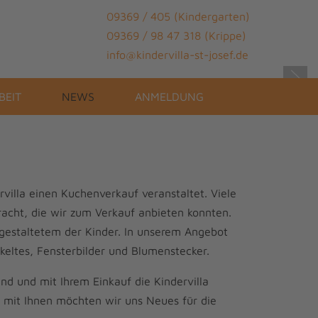
09369 / 405 (Kindergarten)
09369 / 98 47 318 (Krippe)
info@kindervilla-st-josef.de
BEIT
NEWS
ANMELDUNG
villa einen Kuchenverkauf veranstaltet. Viele
acht, die wir zum Verkauf anbieten konnten.
gestaltetem der Kinder. In unserem Angebot
eltes, Fensterbilder und Blumenstecker.
ind und mit Ihrem Einkauf die Kindervilla
m mit Ihnen möchten wir uns Neues für die