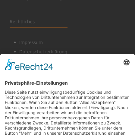
Rechtliches
Impressum
Datenschutzerklärung
Cookie-Einstellungen
© 2026 Kindergarten - Kindervilla St. Josef, Helmstadt
Powered by
minigrafix Media, Helmstadt
Wir benötigen Ihre Zustimmung, um
den Google Maps-Service zu laden!