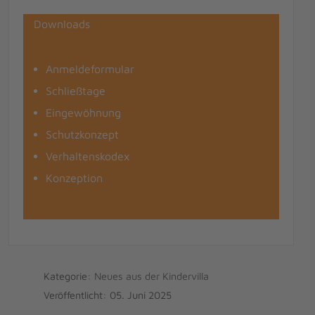
Downloads
Anmeldeformular
Schließtage
Eingewöhnung
Schutzkonzept
Verhaltenskodex
Konzeption
Kategorie:
Neues aus der Kindervilla
Veröffentlicht: 05. Juni 2025