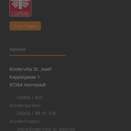
Zum Träger
Adresse
Kindervilla St. Josef
Kappelgasse 1
97264 Helmstadt
09369 / 405
(Kindergarten)
09369 / 98 47 318
(Kinderkrippe)
info@kindervilla-st-josef.de