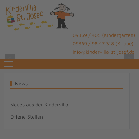
09369 / 405 (Kindergarten)
09369 / 98 47 318 (Krippe)
info@kindervilla-st-josef.de
Mobile Menu Toggle
News
Neues aus der Kindervilla
Offene Stellen