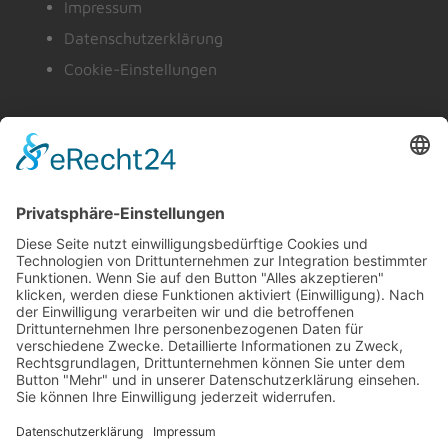
Impressum
Datenschutzerklärung
Cookie-Einstellungen
© 2026 Kindergarten - Kindervilla St. Josef, Helmstadt
Powered by
minigrafix Media, Helmstadt
Wir benötigen Ihre Zustimmung, um
den Google Maps-Service zu laden!
Wir verwenden Google Maps, um Inhalte
einzubetten. Dieser Service kann Daten zu Ihren
Aktivitäten sammeln. Bitte lesen Sie die Details
durch und stimmen Sie der Nutzung des Service
zu, um diese Inhalte anzuzeigen.