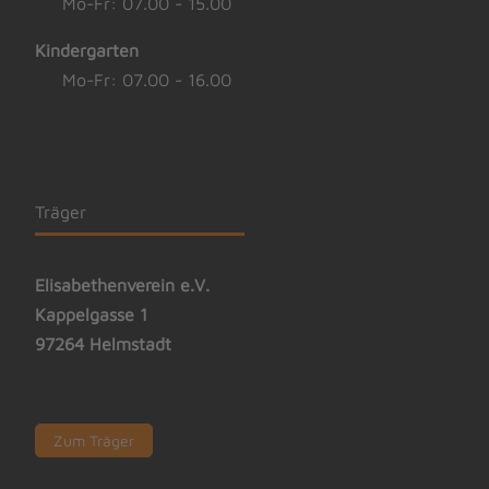
Mo-Fr: 07.00 - 15.00
Kindergarten
Mo-Fr: 07.00 - 16.00
Träger
Elisabethenverein e.V.
Kappelgasse 1
97264 Helmstadt
Zum Träger