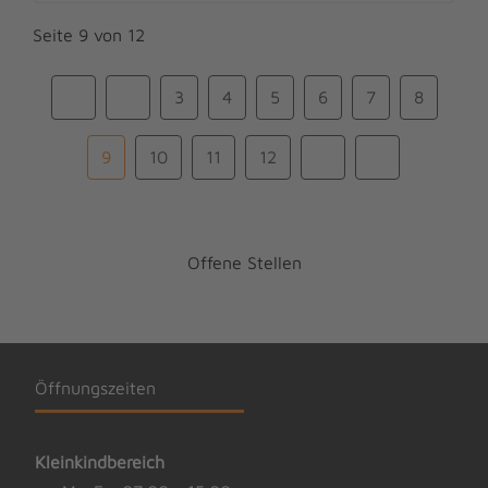
Seite 9 von 12
3
4
5
6
7
8
9
10
11
12
Offene Stellen
Öffnungszeiten
Kleinkindbereich