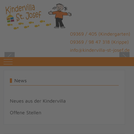
09369 / 405 (Kindergarten)
09369 / 98 47 318 (Krippe)
info@kindervilla-st-josef.de
Mobile Menu Toggle
News
Neues aus der Kindervilla
Offene Stellen